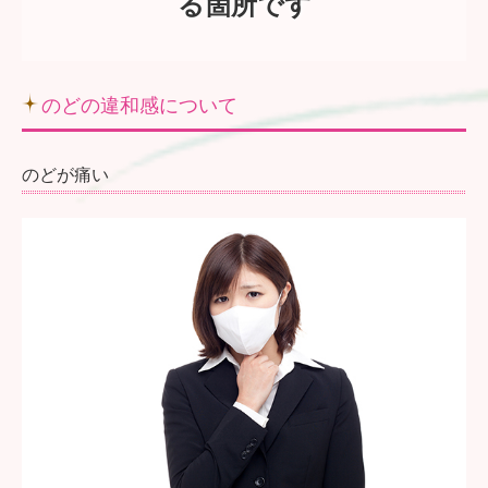
る箇所です
交通案内
のどの違和感について
のどが痛い