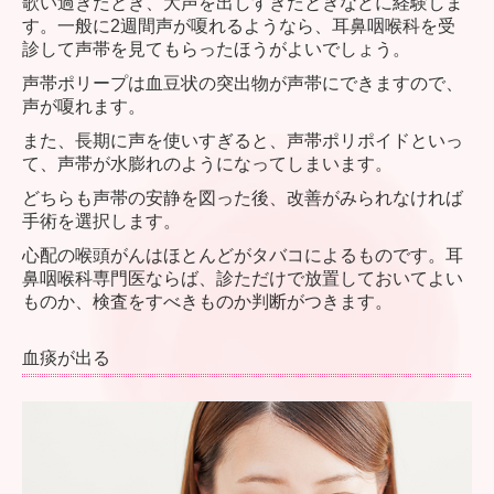
歌い過ぎたとき、大声を出しすぎたときなどに経験しま
す。一般に2週間声が嗄れるようなら、耳鼻咽喉科を受
診して声帯を見てもらったほうがよいでしょう。
声帯ポリープは血豆状の突出物が声帯にできますので、
声が嗄れます。
また、長期に声を使いすぎると、声帯ポリポイドといっ
て、声帯が水膨れのようになってしまいます。
どちらも声帯の安静を図った後、改善がみられなければ
手術を選択します。
心配の喉頭がんはほとんどがタバコによるものです。耳
鼻咽喉科専門医ならば、診ただけで放置しておいてよい
ものか、検査をすべきものか判断がつきます。
血痰が出る