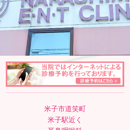
交通案内
米子市道笑町
米子駅近く