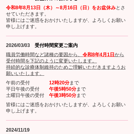
令和8年8月13日（木）～8月16日（日）をお盆休み
とさ
せていただきます。
皆様にはご迷惑をおかけいたしますが、よろしくお願い
申し上げます
。
2026/03/03
受付時間変更ご案内
職員労働時間など諸種の要因から、
令和8年4月1日
から
受付時間を下記のように変更いたします。
持続的な診療体制維持のためご理解いただきますようお
願いいたします。
午前の受付
12時20分
まで
平日午後の受付
午後5時50分
まで
土曜日午後の受付
午後3時50分
まで
皆様にはご迷惑をおかけいたしますが、よろしくお願い
申し上げます。
2024/11/19