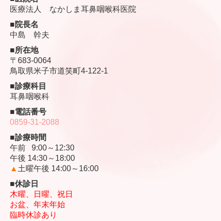
医療法人 なかしま耳鼻咽喉科医院
■院長名
中島 幹夫
■所在地
〒683-0064
鳥取県米子市道笑町4-122-1
■
診療科目
耳鼻咽喉科
■電話番号
0859-31-2088
■
診療時間
午前 9:00～12:30
午後 14:30～18:00
▲
土曜午後 14:00～16:00
■
休診日
木曜、日曜、祝日
お盆、年末年始
臨時休診あり